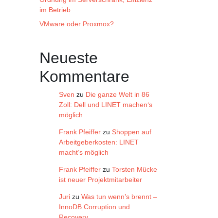
im Betrieb
VMware oder Proxmox?
Neueste
Kommentare
Sven
zu
Die ganze Welt in 86
Zoll: Dell und LINET machen‘s
möglich
Frank Pfeiffer
zu
Shoppen auf
Arbeitgeberkosten: LINET
macht’s möglich
Frank Pfeiffer
zu
Torsten Mücke
ist neuer Projektmitarbeiter
Juri
zu
Was tun wenn’s brennt –
InnoDB Corruption und
Recovery