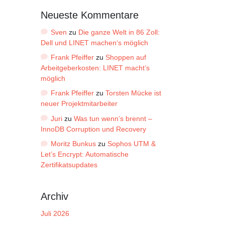
Neueste Kommentare
Sven
zu
Die ganze Welt in 86 Zoll:
Dell und LINET machen‘s möglich
Frank Pfeiffer
zu
Shoppen auf
Arbeitgeberkosten: LINET macht’s
möglich
Frank Pfeiffer
zu
Torsten Mücke ist
neuer Projektmitarbeiter
Juri
zu
Was tun wenn’s brennt –
InnoDB Corruption und Recovery
Moritz Bunkus
zu
Sophos UTM &
Let’s Encrypt: Automatische
Zertifikatsupdates
Archiv
Juli 2026