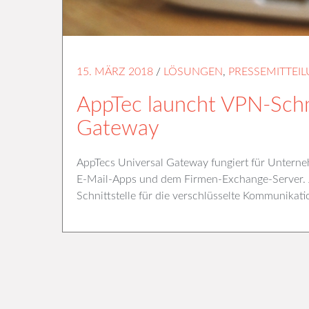
15. MÄRZ 2018
/
LÖSUNGEN
,
PRESSEMITTEI
AppTec launcht VPN-Schni
Gateway
AppTecs Universal Gateway fungiert für Unterneh
E-Mail-Apps und dem Firmen-Exchange-Server. J
Schnittstelle für die verschlüsselte Kommunikat