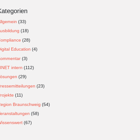
Kategorien
llgemein
(33)
usbildung
(18)
ompliance
(28)
igital Education
(4)
Kommentar
(3)
INET intern
(112)
ösungen
(29)
ressemitteilungen
(23)
rojekte
(11)
egion Braunschweig
(54)
eranstaltungen
(58)
issenswert
(67)