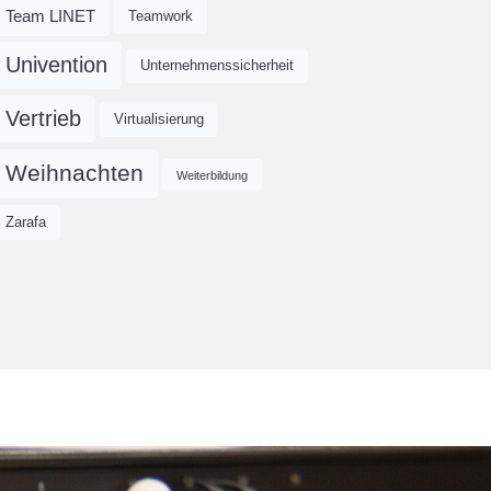
Team LINET
Teamwork
Univention
Unternehmenssicherheit
Vertrieb
Virtualisierung
Weihnachten
Weiterbildung
Zarafa