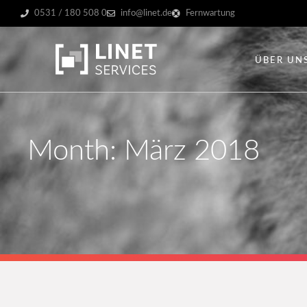
0531 / 180 508 0
info@linet.de
Fernwartung
ÜBER UN
Month: März 2018