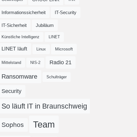
Informationssicherheit
IT-Security
IT-Sicherheit
Jubiläum
Künstliche Intelligenz
LINET
LINET läuft
Microsoft
Linux
Radio 21
Mittelstand
NIS-2
Ransomware
Schulträger
Security
So läuft IT in Braunschweig
Team
Sophos