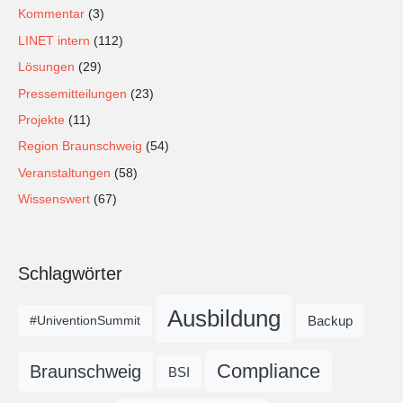
Kommentar
(3)
LINET intern
(112)
Lösungen
(29)
Pressemitteilungen
(23)
Projekte
(11)
Region Braunschweig
(54)
Veranstaltungen
(58)
Wissenswert
(67)
Schlagwörter
Ausbildung
Backup
#UniventionSummit
Compliance
Braunschweig
BSI