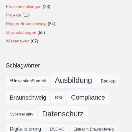
Pressemitteilungen
(23)
Projekte
(11)
Region Braunschweig
(54)
Veranstaltungen
(58)
Wissenswert
(67)
Schlagwörter
Ausbildung
Backup
#UniventionSummit
Compliance
Braunschweig
BSI
Datenschutz
Cybersecurity
Digitalisierung
DSGVO
Eintracht Braunschweig