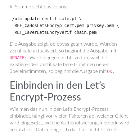
In Summe sieht das so aus:
./utm_update_certificate.pl \

  REF_CaHosLetsEncryp cert.pem privkey.pem \

  REF_CaVerLetsEncryVerif chain.pem
Die Ausgabe zeigt, ob etwas getan wurde. Wurden
Zertifikate aktualisiert, so beginnt die Ausgabe mit
UPDATE:
. War hingegen nichts zu tun, weil die
existierenden Zertifikate bereits mit den neuen
übereinstimmten, so beginnt die Ausgabe mit
OK:
.
Einbinden in den Let’s
Encrypt-Prozess
Wie man das nun in den Let’s Encrypt-Prozess
einbindet, hängt von vielen Faktoren ab: welcher Client
wird eingesetzt, welche Authentifizierungsmethode wird
genutzt etc. Daher zeige ich das hier nicht konkret.