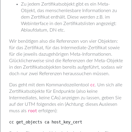
Zu jedem Zertifikatsobjekt gibt es ein Meta-
Objekt, das menschenlesbare Informationen zu
dem Zertifikat enthält. Diese werden z.B. im
Webinterface in den Zertifikatslisten angezeigt:
Ablaufdatum, DN etc.
Wir benötigen also die Referenzen von vier Objekten:
für das Zertifikat, für das Intermediate-Zertifikat sowie
für die jeweils dazugehörigen Meta-Informationen.
Glücklicherweise sind die Referenzen der Meta-Objekte
in den Zertifikatsobjekten bereits aufgeführt, sodass wir
doch nur zwei Referenzen heraussuchen müssen.
Das geht mit dem Kommandozeilentool
cc
. Um sich alle
Zertifikatsobjekte für Endpunkte (also keine
Intermediates, keine CAs) anzeigen zu lassen, geben Sie
auf der UTM folgendes ein (Achtung: dieses Auslesen
muss als
root
erfolgen):
cc get_objects ca host_key_cert