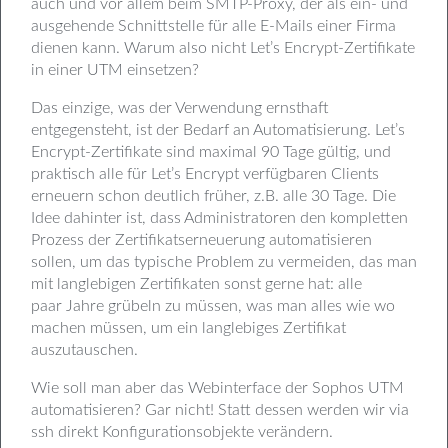
auch und vor allem beim SMTP-Proxy, der als ein- und
ausgehende Schnittstelle für alle E-Mails einer Firma
dienen kann. Warum also nicht Let’s Encrypt-Zertifikate
in einer UTM einsetzen?
Das einzige, was der Verwendung ernsthaft
entgegensteht, ist der Bedarf an Automatisierung. Let’s
Encrypt-Zertifikate sind maximal 90 Tage gültig, und
praktisch alle für Let’s Encrypt verfügbaren Clients
erneuern schon deutlich früher, z.B. alle 30 Tage. Die
Idee dahinter ist, dass Administratoren den kompletten
Prozess der Zertifikatserneuerung automatisieren
sollen, um das typische Problem zu vermeiden, das man
mit langlebigen Zertifikaten sonst gerne hat: alle
paar Jahre grübeln zu müssen, was man alles wie wo
machen müssen, um ein langlebiges Zertifikat
auszutauschen.
Wie soll man aber das Webinterface der Sophos UTM
automatisieren? Gar nicht! Statt dessen werden wir via
ssh direkt Konfigurationsobjekte verändern.