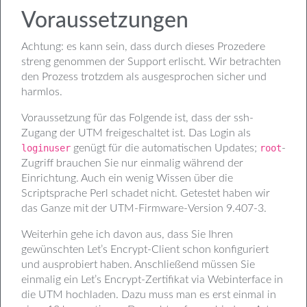
Voraussetzungen
Achtung: es kann sein, dass durch dieses Prozedere
streng genommen der Support erlischt. Wir betrachten
den Prozess trotzdem als ausgesprochen sicher und
harmlos.
Voraussetzung für das Folgende ist, dass der ssh-
Zugang der UTM freigeschaltet ist. Das Login als
loginuser
genügt für die automatischen Updates;
root
-
Zugriff brauchen Sie nur einmalig während der
Einrichtung. Auch ein wenig Wissen über die
Scriptsprache Perl schadet nicht. Getestet haben wir
das Ganze mit der UTM-Firmware-Version 9.407-3.
Weiterhin gehe ich davon aus, dass Sie Ihren
gewünschten Let’s Encrypt-Client schon konfiguriert
und ausprobiert haben. Anschließend müssen Sie
einmalig ein Let’s Encrypt-Zertifikat via Webinterface in
die UTM hochladen. Dazu muss man es erst einmal in