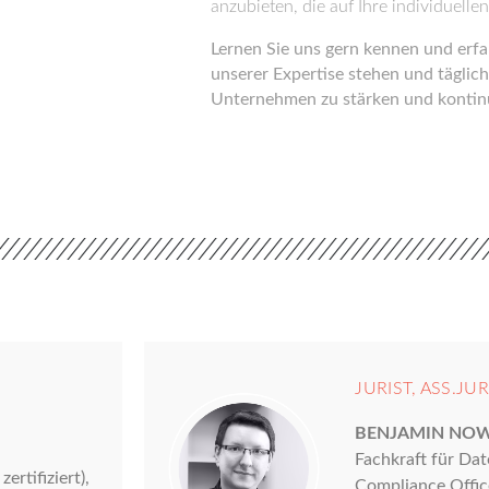
anzubieten, die auf Ihre individuell
Lernen Sie uns gern kennen und erfah
unserer Expertise stehen und täglich
Unternehmen zu stärken und kontinu
JURIST, ASS.JUR
BENJAMIN NO
Fachkraft für Dat
rtifiziert),
Compliance Officer