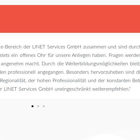
H
iance-Bereich der LINET Services GmbH zusammen und sind durc
 stets ein offenes Ohr für unsere Anliegen haben. Fragen werd
 angenehm macht. Durch die Weiterbildungsmöglichkeiten bleibt
en professionell angegangen. Besonders hervorzuheben sind d
egionalität, der hohen Professionalität und der konstanten Be
r LINET Services GmbH uneingeschränkt weiterempfehlen."