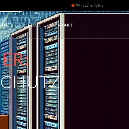
Wir suchen Dich
IANCE
BLOG
KONTAKT
ER:
SCHUTZ