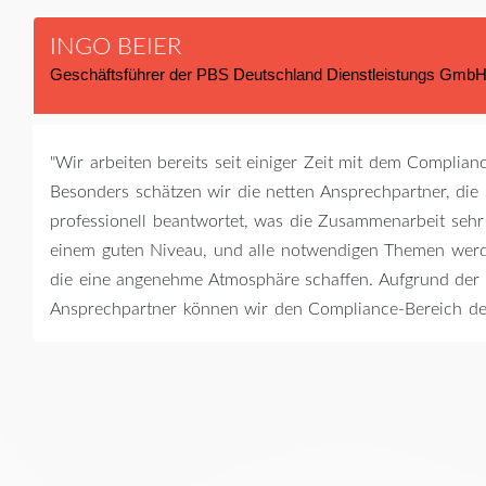
INGO BEIER
Geschäftsführer der PBS Deutschland Dienstleistungs Gmb
"Wir arbeiten bereits seit einiger Zeit mit dem Compl
Besonders schätzen wir die netten Ansprechpartner, die
professionell beantwortet, was die Zusammenarbeit sehr
einem guten Niveau, und alle notwendigen Themen werd
die eine angenehme Atmosphäre schaffen. Aufgrund der R
Ansprechpartner können wir den Compliance-Bereich de