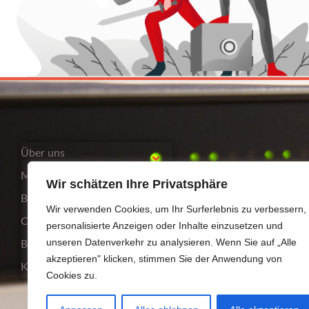
Über uns
Mittelstand
Wir schätzen Ihre Privatsphäre
Bildungsträger
Wir verwenden Cookies, um Ihr Surferlebnis zu verbessern,
Compliance
personalisierte Anzeigen oder Inhalte einzusetzen und
unseren Datenverkehr zu analysieren. Wenn Sie auf „Alle
Blog
akzeptieren" klicken, stimmen Sie der Anwendung von
Kontakt
Cookies zu.