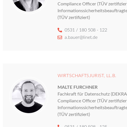
Compliance Officer (TÜV zertifiziert
Informationssicherheitsbeauftragt
(TÜV zertifiziert)
0531 / 180 508 - 122
a.bauer@linet.de
WIRTSCHAFTSJURIST, LL.B.
MALTE FURCHNER
Fachkraft für Datenschutz (DEKRA ze
Compliance Officer (TÜV zertifiziert
Informationssicherheitsbeauftragt
(TÜV zertifiziert)
0531 / 180 508 - 125