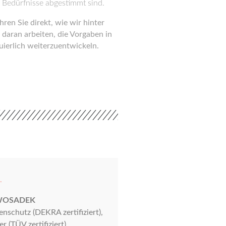
en Bedürfnisse abgestimmt sind.
ren Sie direkt, wie wir hinter
 daran arbeiten, die Vorgaben in
ierlich weiterzuentwickeln.
.
WOSADEK
enschutz (DEKRA zertifiziert),
 (TÜV zertifiziert),