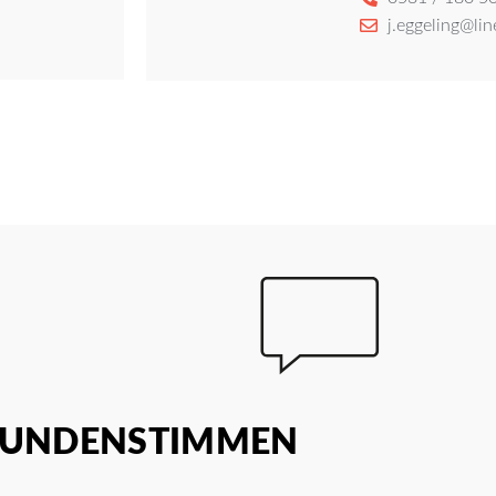
j.eggeling@lin
UNDENSTIMMEN