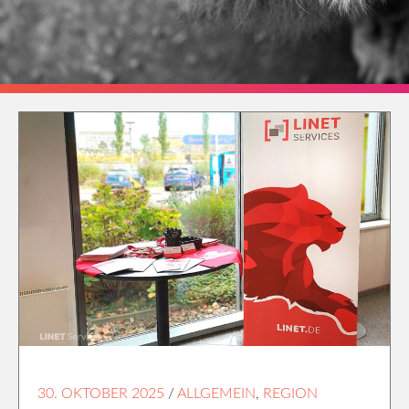
30. OKTOBER 2025
/
ALLGEMEIN
,
REGION