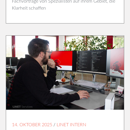
Fachvorträge von Spezialisten auf ihrem Gebiet, die
Klarheit schaffen
14. OKTOBER 2025
/
LINET INTERN