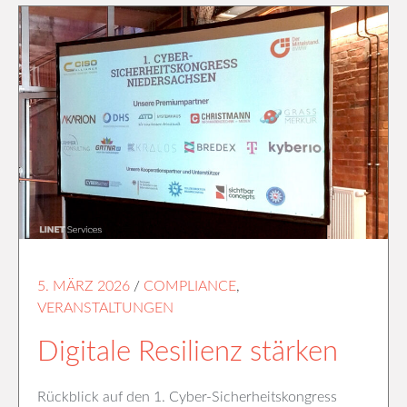
5. MÄRZ 2026
/
COMPLIANCE
,
VERANSTALTUNGEN
Digitale Resilienz stärken
Rückblick auf den 1. Cyber-Sicherheitskongress