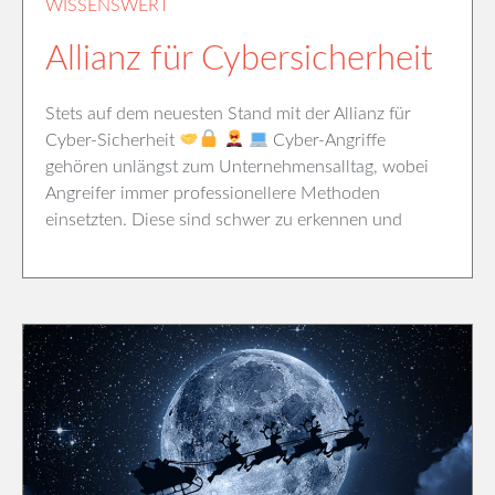
WISSENSWERT
Allianz für Cybersicherheit
Stets auf dem neuesten Stand mit der Allianz für
Cyber-Sicherheit
Cyber-Angriffe
gehören unlängst zum Unternehmensalltag, wobei
Angreifer immer professionellere Methoden
einsetzten. Diese sind schwer zu erkennen und