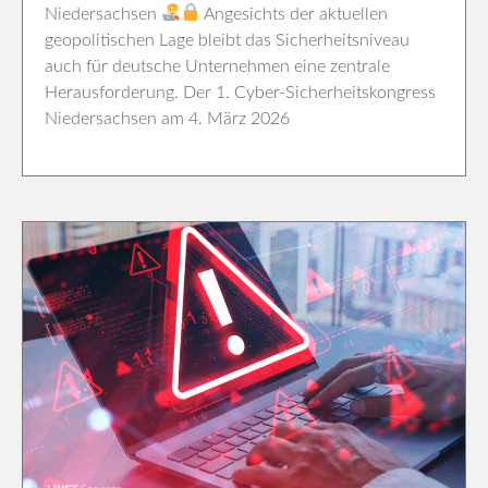
Niedersachsen
Angesichts der aktuellen
geopolitischen Lage bleibt das Sicherheitsniveau
auch für deutsche Unternehmen eine zentrale
Herausforderung. Der 1. Cyber-Sicherheitskongress
Niedersachsen am 4. März 2026