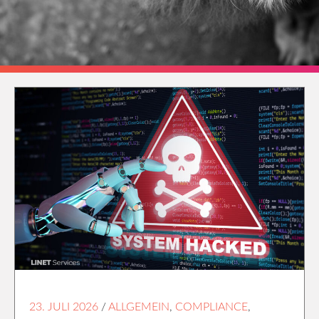
23. JULI 2026
/
ALLGEMEIN
,
COMPLIANCE
,