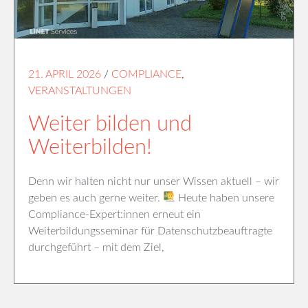
21. APRIL 2026
/
COMPLIANCE
,
VERANSTALTUNGEN
Weiter bilden und
Weiterbilden!
Denn wir halten nicht nur unser Wissen aktuell – wir
geben es auch gerne weiter.
Heute haben unsere
Compliance-Expert:innen erneut ein
Weiterbildungsseminar für Datenschutzbeauftragte
durchgeführt – mit dem Ziel,