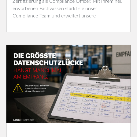
Zertifizierung als Compliance Officer. Mit ihrem neu
erworbenen Fachwissen stärkt sie unser
Compliance-Team und erweitert unsere