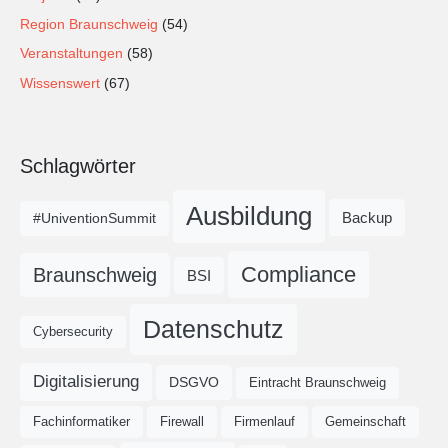
Region Braunschweig
(54)
Veranstaltungen
(58)
Wissenswert
(67)
Schlagwörter
Ausbildung
Backup
#UniventionSummit
Compliance
Braunschweig
BSI
Datenschutz
Cybersecurity
Digitalisierung
DSGVO
Eintracht Braunschweig
Fachinformatiker
Firewall
Firmenlauf
Gemeinschaft