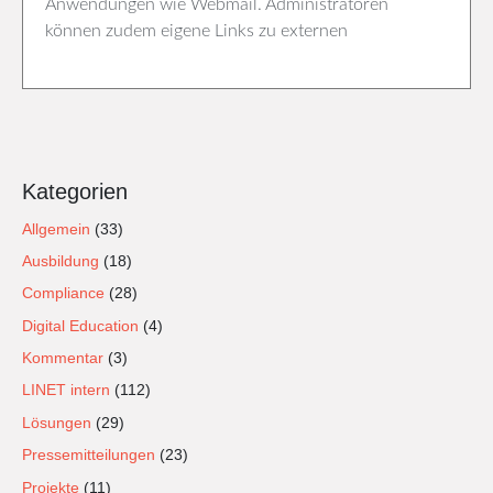
Anwendungen wie Webmail. Administratoren
können zudem eigene Links zu externen
Kategorien
Allgemein
(33)
Ausbildung
(18)
Compliance
(28)
Digital Education
(4)
Kommentar
(3)
LINET intern
(112)
Lösungen
(29)
Pressemitteilungen
(23)
Projekte
(11)