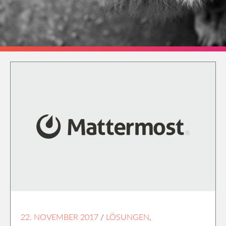
22. NOVEMBER 2017
/
LÖSUNGEN
,