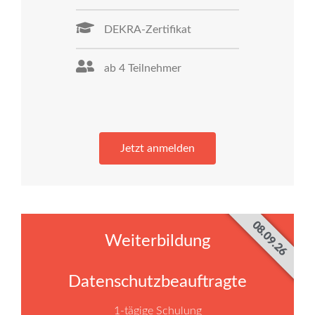
DEKRA-Zertifikat
ab 4 Teilnehmer
Jetzt anmelden
08.09.26
Weiterbildung
Datenschutzbeauftragte
1-tägige Schulung