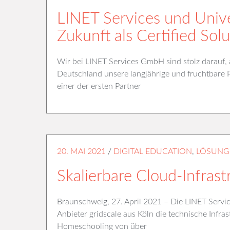
LINET Services und Univ
Zukunft als Certified Sol
Wir bei LINET Services GmbH sind stolz darauf, a
Deutschland unsere langjährige und fruchtbare P
einer der ersten Partner
20. MAI 2021
/
DIGITAL EDUCATION
,
LÖSUNG
Skalierbare Cloud-Infras
Braunschweig, 27. April 2021 – Die LINET Serv
Anbieter gridscale aus Köln die technische Infras
Homeschooling von über