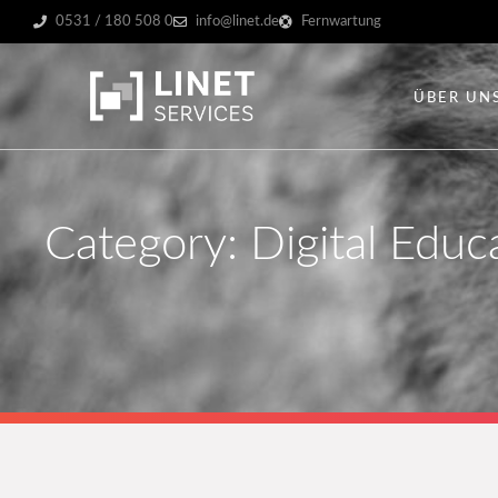
0531 / 180 508 0
info@linet.de
Fernwartung
ÜBER UN
Category: Digital Educ