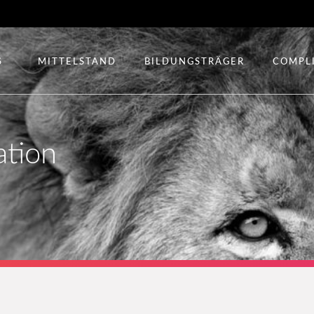
S
MITTELSTAND
BILDUNGSTRÄGER
COMPL
ation