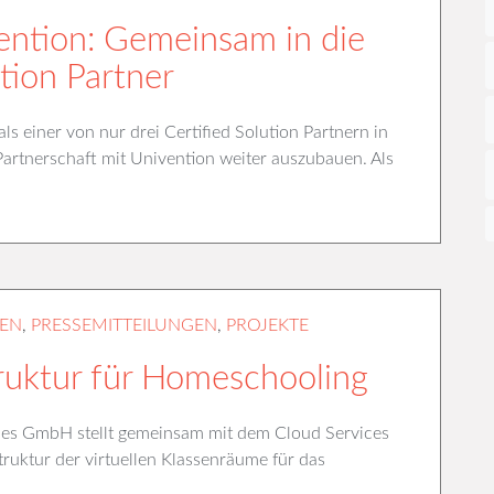
ention: Gemeinsam in die
ution Partner
ls einer von nur drei Certified Solution Partnern in
artnerschaft mit Univention weiter auszubauen. Als
EN
,
PRESSEMITTEILUNGEN
,
PROJEKTE
truktur für Homeschooling
ices GmbH stellt gemeinsam mit dem Cloud Services
truktur der virtuellen Klassenräume für das