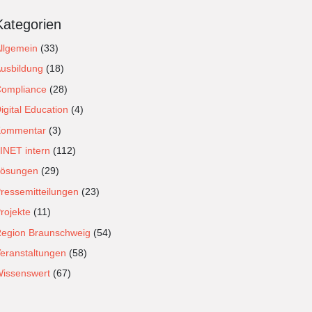
Kategorien
llgemein
(33)
usbildung
(18)
ompliance
(28)
igital Education
(4)
Kommentar
(3)
INET intern
(112)
ösungen
(29)
ressemitteilungen
(23)
rojekte
(11)
egion Braunschweig
(54)
eranstaltungen
(58)
issenswert
(67)