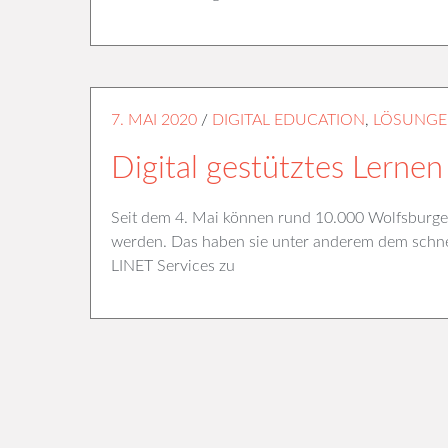
7. MAI 2020
/
DIGITAL EDUCATION
,
LÖSUNG
Digital gestütztes Lerne
Seit dem 4. Mai können rund 10.000 Wolfsburger
werden. Das haben sie unter anderem dem schn
LINET Services zu