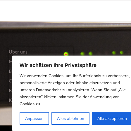
Über uns
Mittelstand
Wir schätzen Ihre Privatsphäre
Bildungsträger
Wir verwenden Cookies, um Ihr Surferlebnis zu verbessern,
Compliance
personalisierte Anzeigen oder Inhalte einzusetzen und
unseren Datenverkehr zu analysieren. Wenn Sie auf „Alle
Blog
akzeptieren" klicken, stimmen Sie der Anwendung von
Kontakt
Cookies zu.
Anpassen
Alles ablehnen
Alle akzeptieren