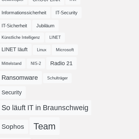
Informationssicherheit
IT-Security
IT-Sicherheit
Jubiläum
Künstliche Intelligenz
LINET
LINET läuft
Microsoft
Linux
Radio 21
Mittelstand
NIS-2
Ransomware
Schulträger
Security
So läuft IT in Braunschweig
Team
Sophos