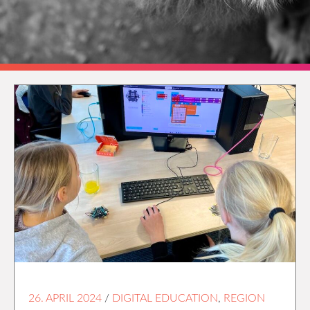
26. APRIL 2024
/
DIGITAL EDUCATION
,
REGION