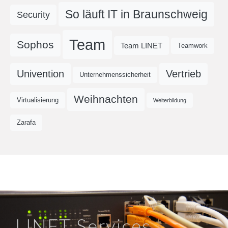
So läuft IT in Braunschweig
Security
Team
Sophos
Team LINET
Teamwork
Univention
Vertrieb
Unternehmenssicherheit
Weihnachten
Virtualisierung
Weiterbildung
Zarafa
LINET Services