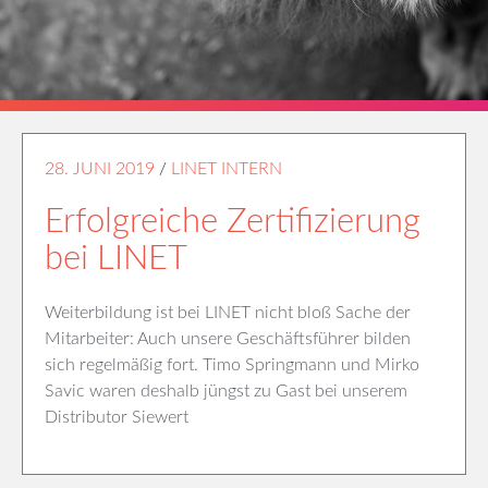
28. JUNI 2019
/
LINET INTERN
Erfolgreiche Zertifizierung
bei LINET
Weiterbildung ist bei LINET nicht bloß Sache der
Mitarbeiter: Auch unsere Geschäftsführer bilden
sich regelmäßig fort. Timo Springmann und Mirko
Savic waren deshalb jüngst zu Gast bei unserem
Distributor Siewert