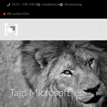
0531 / 180 508 0
info@linet.de
Fernwartung
Wir suchen Dich
Tag: Microsoft