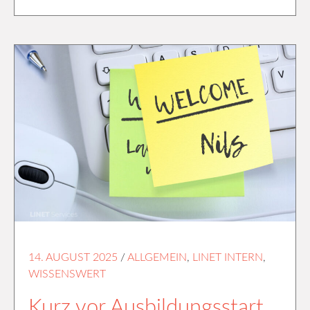
14. AUGUST 2025
/
ALLGEMEIN
,
LINET INTERN
,
WISSENSWERT
Kurz vor Ausbildungsstart