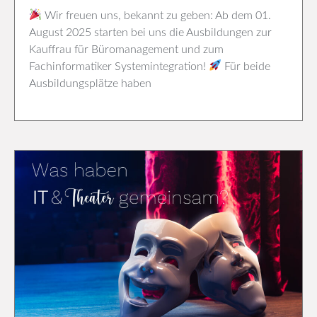
Wir freuen uns, bekannt zu geben: Ab dem 01.
August 2025 starten bei uns die Ausbildungen zur
Kauffrau für Büromanagement und zum
Fachinformatiker Systemintegration!
Für beide
Ausbildungsplätze haben