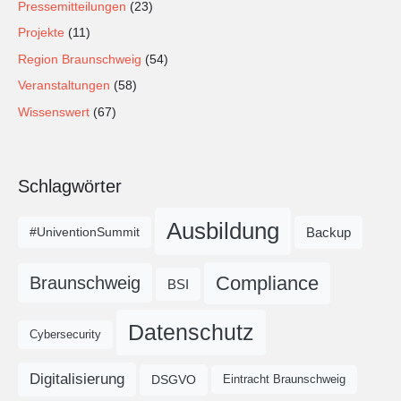
Pressemitteilungen
(23)
Projekte
(11)
Region Braunschweig
(54)
Veranstaltungen
(58)
Wissenswert
(67)
Schlagwörter
Ausbildung
Backup
#UniventionSummit
Compliance
Braunschweig
BSI
Datenschutz
Cybersecurity
Digitalisierung
DSGVO
Eintracht Braunschweig