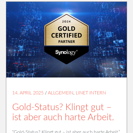
14. APRIL 2025
/
ALLGEMEIN
,
LINET INTERN
Gold-Status? Klingt gut –
ist aber auch harte Arbeit.
“Gold-Status? Klingt gut – ist aber auch harte Arbeit.”