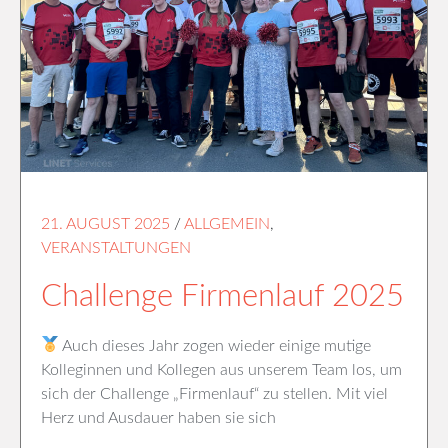
21. AUGUST 2025
/
ALLGEMEIN
,
VERANSTALTUNGEN
Challenge Firmenlauf 2025
Auch dieses Jahr zogen wieder einige mutige
Kolleginnen und Kollegen aus unserem Team los, um
sich der Challenge „Firmenlauf“ zu stellen. Mit viel
Herz und Ausdauer haben sie sich