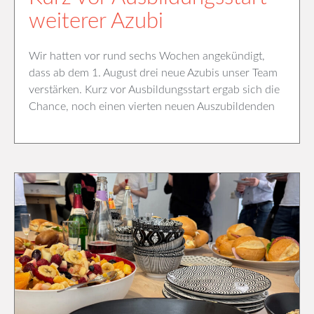
weiterer Azubi
Wir hatten vor rund sechs Wochen angekündigt,
dass ab dem 1. August drei neue Azubis unser Team
verstärken. Kurz vor Ausbildungsstart ergab sich die
Chance, noch einen vierten neuen Auszubildenden