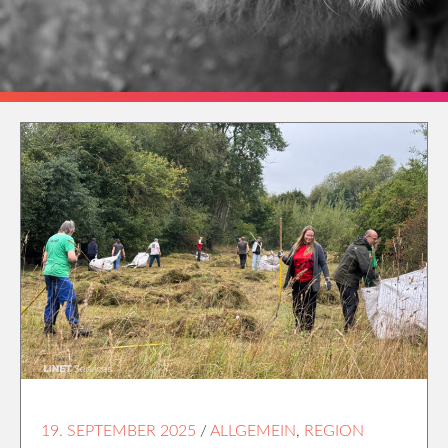
19. SEPTEMBER 2025
/
ALLGEMEIN
,
REGION