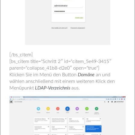
[/bs_citem]
[bs_citem title=“Schritt 2″ id=“citem_5e49-3415″
parent=“collapse_41b8-d2e0″ open=“true“]
Klicken Sie im Menü den Button
Domäne
an und
wählen anschließend mit einem weiteren Klick den
Menüpunkt
LDAP-Verzeichnis
aus.