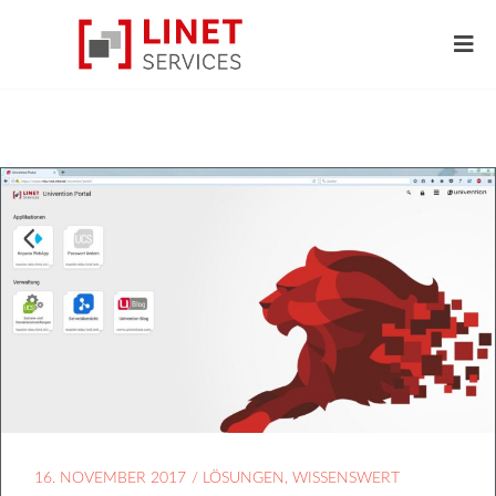
16. NOVEMBER 2017
/
LÖSUNGEN
,
WISSENSWERT