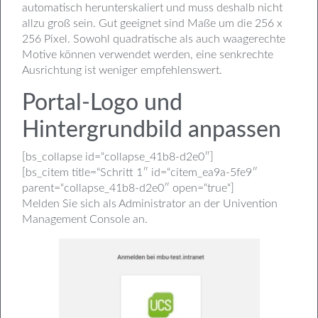
automatisch herunterskaliert und muss deshalb nicht
allzu groß sein. Gut geeignet sind Maße um die 256 x
256 Pixel. Sowohl quadratische als auch waagerechte
Motive können verwendet werden, eine senkrechte
Ausrichtung ist weniger empfehlenswert.
Portal-Logo und
Hintergrundbild anpassen
[bs_collapse id=“collapse_41b8-d2e0″]
[bs_citem title=“Schritt 1″ id=“citem_ea9a-5fe9″
parent=“collapse_41b8-d2e0″ open=“true“]
Melden Sie sich als Administrator an der Univention
Management Console an.