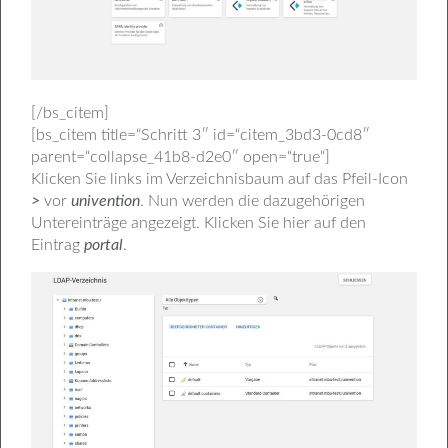
[/bs_citem]
[bs_citem title=“Schritt 3″ id=“citem_3bd3-0cd8″
parent=“collapse_41b8-d2e0″ open=“true“]
Klicken Sie links im Verzeichnisbaum auf das Pfeil-Icon
>
vor
univention
. Nun werden die dazugehörigen
Untereinträge angezeigt. Klicken Sie hier auf den
Eintrag
portal
.