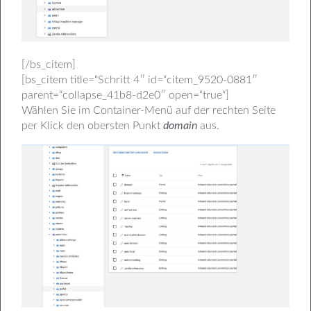
[/bs_citem]
[bs_citem title=“Schritt 4″ id=“citem_9520-0881″
parent=“collapse_41b8-d2e0″ open=“true“]
Wählen Sie im Container-Menü auf der rechten Seite
per Klick den obersten Punkt
domain
aus.