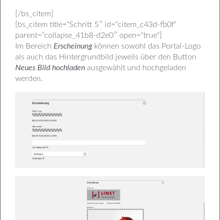
[/bs_citem]
[bs_citem title=“Schritt 5″ id=“citem_c43d-fb0f“
parent=“collapse_41b8-d2e0″ open=“true“]
Im Bereich
Erscheinung
können sowohl das Portal-Logo
als auch das Hintergrundbild jeweils über den Button
Neues Bild hochladen
ausgewählt und hochgeladen
werden.