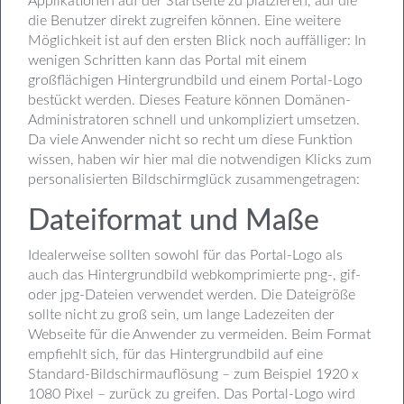
Applikationen auf der Startseite zu platzieren, auf die
die Benutzer direkt zugreifen können. Eine weitere
Möglichkeit ist auf den ersten Blick noch auffälliger: In
wenigen Schritten kann das Portal mit einem
großflächigen Hintergrundbild und einem Portal-Logo
bestückt werden. Dieses Feature können Domänen-
Administratoren schnell und unkompliziert umsetzen.
Da viele Anwender nicht so recht um diese Funktion
wissen, haben wir hier mal die notwendigen Klicks zum
personalisierten Bildschirmglück zusammengetragen:
Dateiformat und Maße
Idealerweise sollten sowohl für das Portal-Logo als
auch das Hintergrundbild webkomprimierte png-, gif-
oder jpg-Dateien verwendet werden. Die Dateigröße
sollte nicht zu groß sein, um lange Ladezeiten der
Webseite für die Anwender zu vermeiden. Beim Format
empfiehlt sich, für das Hintergrundbild auf eine
Standard-Bildschirmauflösung – zum Beispiel 1920 x
1080 Pixel – zurück zu greifen. Das Portal-Logo wird