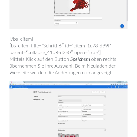
[/bs_citem]
[bs_citem title=“Schritt 6″ id=“citem_1c78-d99f“
parent=“collapse_41b8-d2e0″ open=“true“]
Mittels Klick auf den Button
Speichern
oben rechts
übernehmen Sie Ihre Auswahl. Beim Neuladen der
Webseite werden die Änderungen nun angezeigt.