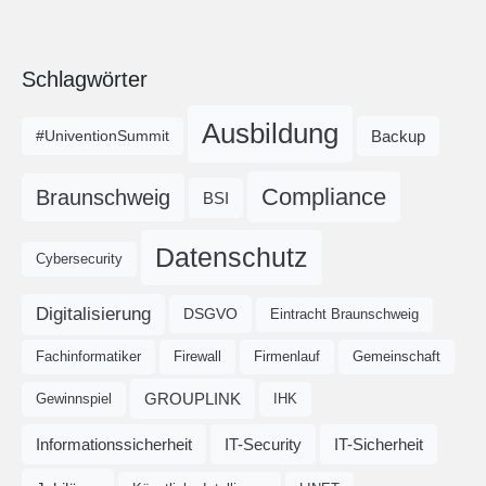
Schlagwörter
Ausbildung
Backup
#UniventionSummit
Compliance
Braunschweig
BSI
Datenschutz
Cybersecurity
Digitalisierung
DSGVO
Eintracht Braunschweig
Fachinformatiker
Firewall
Firmenlauf
Gemeinschaft
GROUPLINK
Gewinnspiel
IHK
Informationssicherheit
IT-Security
IT-Sicherheit