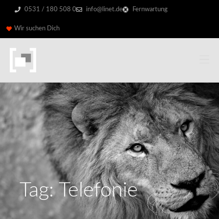
0531 / 180 508 0
info@linet.de
Fernwartung
Wir suchen Dich
Tag: Telefonie