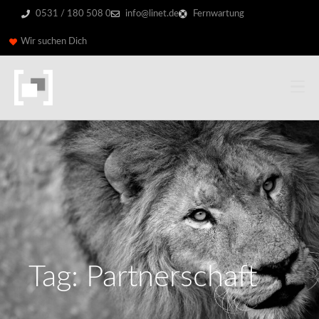
0531 / 180 508 0
info@linet.de
Fernwartung
Wir suchen Dich
Tag: Partnerschaft