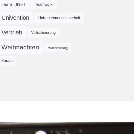
Team LINET
Teamwork
Univention
Unternehmenssicherheit
Vertrieb
Virtualisierung
Weihnachten
Weiterbildung
Zarafa