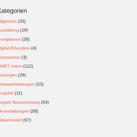
Kategorien
llgemein
(33)
usbildung
(18)
ompliance
(28)
igital Education
(4)
Kommentar
(3)
INET intern
(112)
ösungen
(29)
ressemitteilungen
(23)
rojekte
(11)
egion Braunschweig
(54)
eranstaltungen
(58)
issenswert
(67)