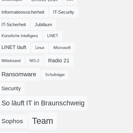
Informationssicherheit
IT-Security
IT-Sicherheit
Jubiläum
Künstliche Intelligenz
LINET
LINET läuft
Microsoft
Linux
Radio 21
Mittelstand
NIS-2
Ransomware
Schulträger
Security
So läuft IT in Braunschweig
Team
Sophos