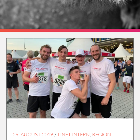
29. AUGUST 2019
/
LINET INTERN
,
REGION