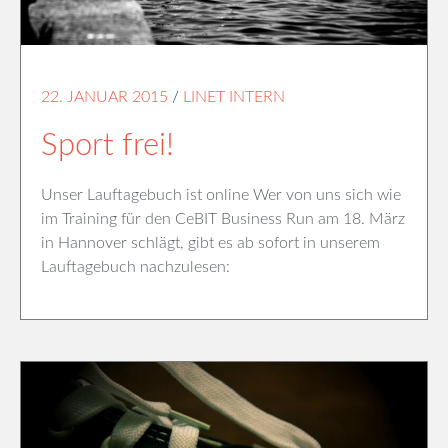
22. JANUAR 2015
/
LINET INTERN
Sport frei!
Unser Lauftagebuch ist online Wer von uns sich wie
im Training für den CeBIT Business Run am 18. März
in Hannover schlägt, gibt es ab sofort in unserem
Lauftagebuch nachzulesen: