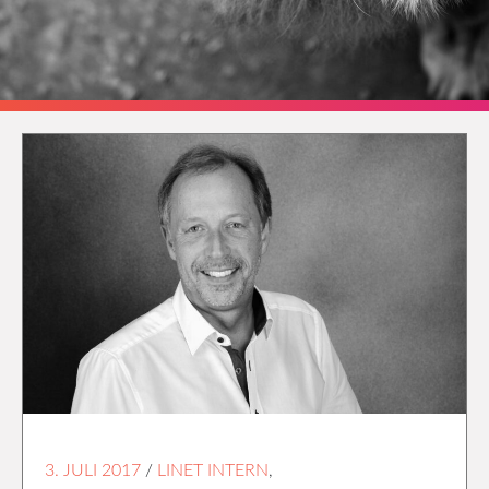
3. JULI 2017
/
LINET INTERN
,