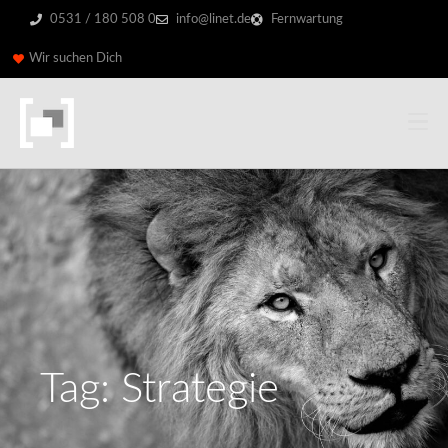
0531 / 180 508 0
info@linet.de
Fernwartung
Wir suchen Dich
Tag: Strategie