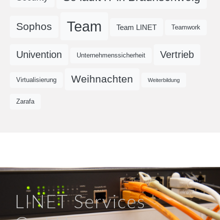
Team
Sophos
Team LINET
Teamwork
Univention
Vertrieb
Unternehmenssicherheit
Weihnachten
Virtualisierung
Weiterbildung
Zarafa
LINET Services