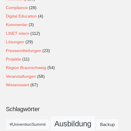
Compliance
(28)
Digital Education
(4)
Kommentar
(3)
LINET intern
(112)
Lösungen
(29)
Pressemitteilungen
(23)
Projekte
(11)
Region Braunschweig
(54)
Veranstaltungen
(58)
Wissenswert
(67)
Schlagwörter
Ausbildung
Backup
#UniventionSummit