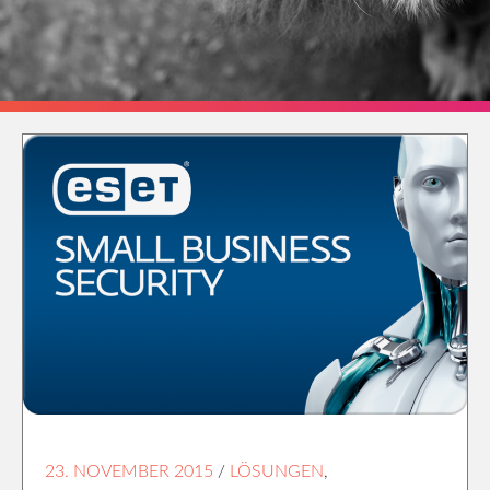
23. NOVEMBER 2015
/
LÖSUNGEN
,