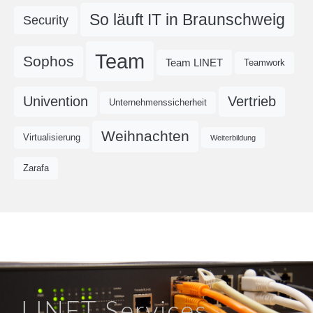
So läuft IT in Braunschweig
Security
Team
Sophos
Team LINET
Teamwork
Univention
Vertrieb
Unternehmenssicherheit
Weihnachten
Virtualisierung
Weiterbildung
Zarafa
LINET Services