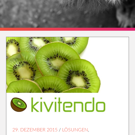
29. DEZEMBER 2015
/
LÖSUNGEN
,