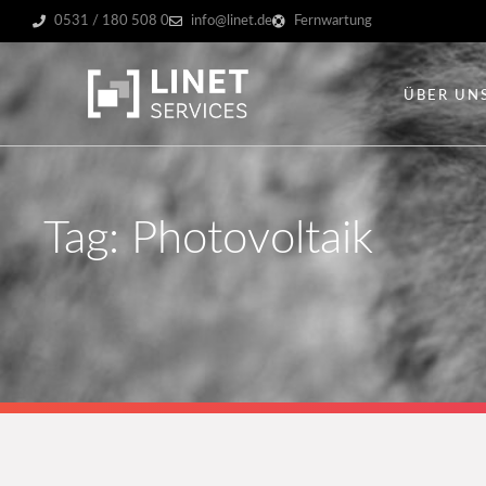
0531 / 180 508 0
info@linet.de
Fernwartung
ÜBER UN
Tag: Photovoltaik