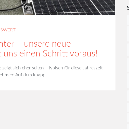
NSWERT
nter – unsere neue
 uns einen Schritt voraus!
eigt sich eher selten – typisch für diese Jahreszeit.
 nehmen: Auf dem knapp