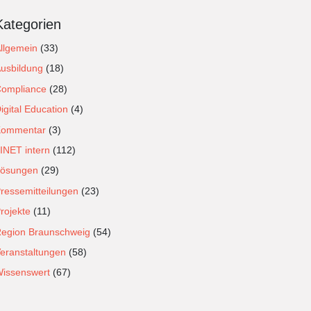
Kategorien
llgemein
(33)
usbildung
(18)
ompliance
(28)
igital Education
(4)
Kommentar
(3)
INET intern
(112)
ösungen
(29)
ressemitteilungen
(23)
rojekte
(11)
egion Braunschweig
(54)
eranstaltungen
(58)
issenswert
(67)