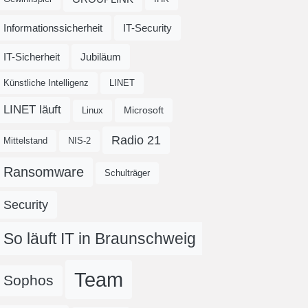
Informationssicherheit
IT-Security
IT-Sicherheit
Jubiläum
Künstliche Intelligenz
LINET
LINET läuft
Microsoft
Linux
Radio 21
Mittelstand
NIS-2
Ransomware
Schulträger
Security
So läuft IT in Braunschweig
Team
Sophos