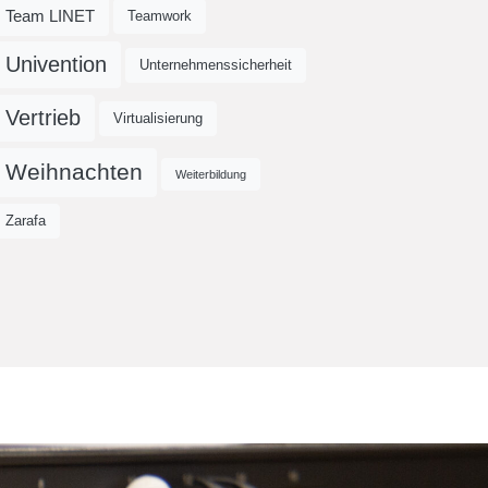
Team LINET
Teamwork
Univention
Unternehmenssicherheit
Vertrieb
Virtualisierung
Weihnachten
Weiterbildung
Zarafa