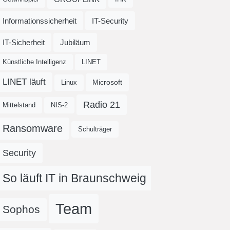
Informationssicherheit
IT-Security
IT-Sicherheit
Jubiläum
Künstliche Intelligenz
LINET
LINET läuft
Microsoft
Linux
Radio 21
Mittelstand
NIS-2
Ransomware
Schulträger
Security
So läuft IT in Braunschweig
Team
Sophos