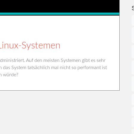
Linux-Systemen
inistriert. Auf den meisten Systemen gibt es sehr
das System tatsächlich mal nicht so performant ist
en würde?