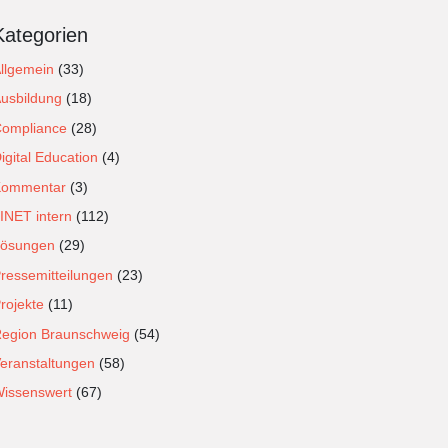
Kategorien
llgemein
(33)
usbildung
(18)
ompliance
(28)
igital Education
(4)
Kommentar
(3)
INET intern
(112)
ösungen
(29)
ressemitteilungen
(23)
rojekte
(11)
egion Braunschweig
(54)
eranstaltungen
(58)
issenswert
(67)