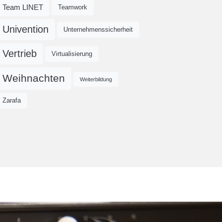
Team LINET
Teamwork
Univention
Unternehmenssicherheit
Vertrieb
Virtualisierung
Weihnachten
Weiterbildung
Zarafa