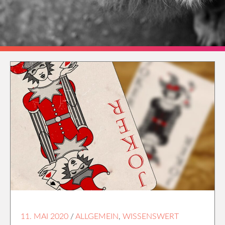
11. MAI 2020
/
ALLGEMEIN
,
WISSENSWERT