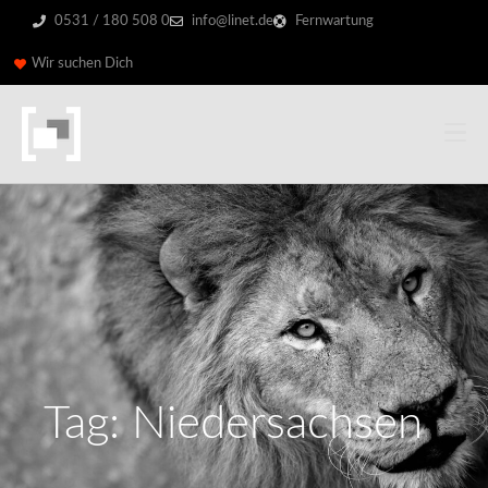
0531 / 180 508 0
info@linet.de
Fernwartung
Wir suchen Dich
Tag: Niedersachsen