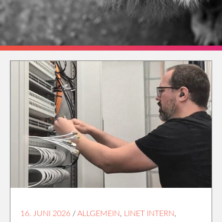
16. JUNI 2026
/
ALLGEMEIN
,
LINET INTERN
,