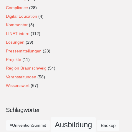
Compliance
(28)
Digital Education
(4)
Kommentar
(3)
LINET intern
(112)
Lösungen
(29)
Pressemitteilungen
(23)
Projekte
(11)
Region Braunschweig
(54)
Veranstaltungen
(58)
Wissenswert
(67)
Schlagwörter
Ausbildung
Backup
#UniventionSummit