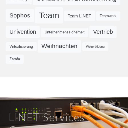
Team
Sophos
Team LINET
Teamwork
Univention
Vertrieb
Unternehmenssicherheit
Weihnachten
Virtualisierung
Weiterbildung
Zarafa
LINET Services