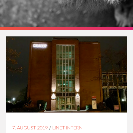
7. AUGUST 2019
/
LINET INTERN