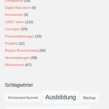
Compliance
(28)
Digital Education
(4)
Kommentar
(3)
LINET intern
(112)
Lösungen
(29)
Pressemitteilungen
(23)
Projekte
(11)
Region Braunschweig
(54)
Veranstaltungen
(58)
Wissenswert
(67)
Schlagwörter
Ausbildung
Backup
#UniventionSummit