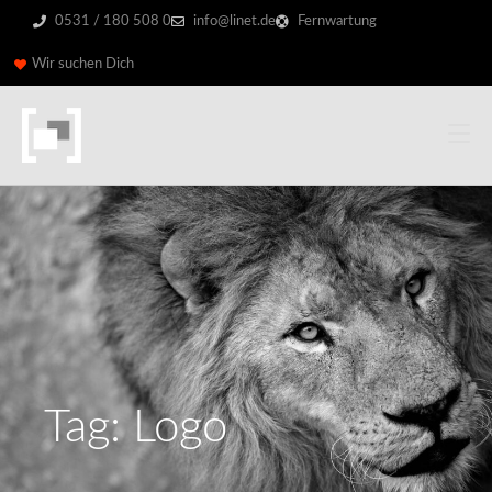
0531 / 180 508 0
info@linet.de
Fernwartung
Wir suchen Dich
Tag: Logo