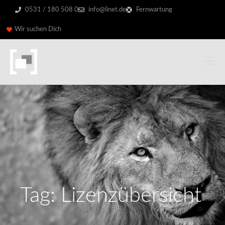
0531 / 180 508 0
info@linet.de
Fernwartung
Wir suchen Dich
Tag: Lizenzübersicht