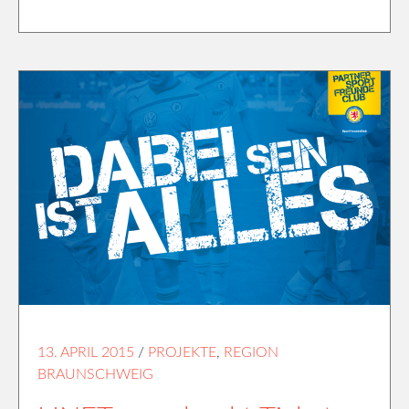
13. APRIL 2015
/
PROJEKTE
,
REGION
BRAUNSCHWEIG