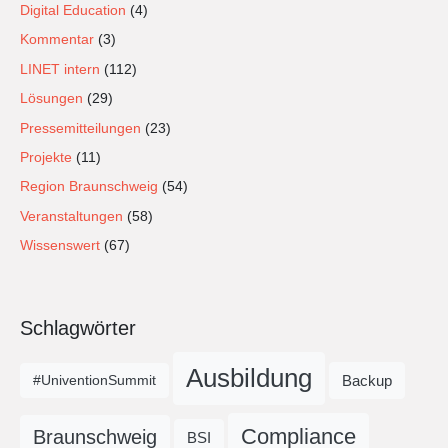
Digital Education
(4)
Kommentar
(3)
LINET intern
(112)
Lösungen
(29)
Pressemitteilungen
(23)
Projekte
(11)
Region Braunschweig
(54)
Veranstaltungen
(58)
Wissenswert
(67)
Schlagwörter
Ausbildung
Backup
#UniventionSummit
Compliance
Braunschweig
BSI