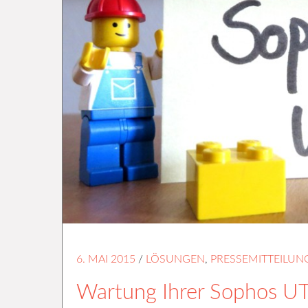
6. MAI 2015
/
LÖSUNGEN
,
PRESSEMITTEILUN
Wartung Ihrer Sophos 