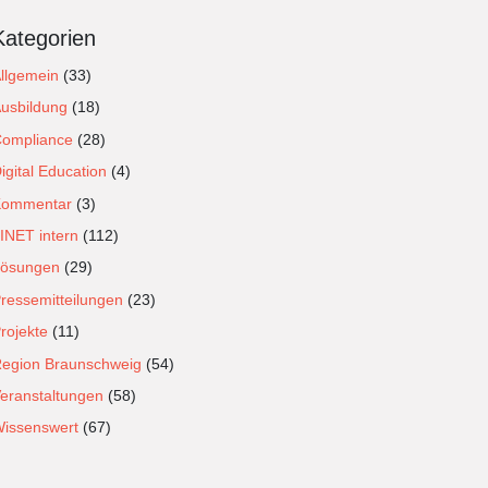
Kategorien
llgemein
(33)
usbildung
(18)
ompliance
(28)
igital Education
(4)
Kommentar
(3)
INET intern
(112)
ösungen
(29)
ressemitteilungen
(23)
rojekte
(11)
egion Braunschweig
(54)
eranstaltungen
(58)
issenswert
(67)