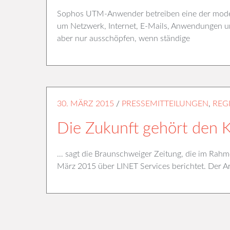
Sophos UTM-Anwender betreiben eine der moder
um Netzwerk, Internet, E-Mails, Anwendungen und
aber nur ausschöpfen, wenn ständige
30. MÄRZ 2015
/
PRESSEMITTEILUNGEN
,
REG
Die Zukunft gehört den K
… sagt die Braunschweiger Zeitung, die im Rahme
März 2015 über LINET Services berichtet. Der Arti