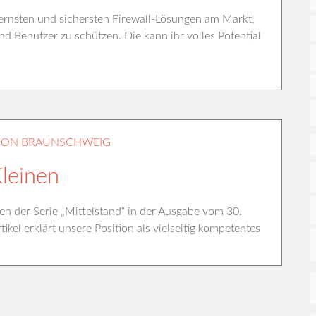
nsten und sichersten Firewall-Lösungen am Markt,
 Benutzer zu schützen. Die kann ihr volles Potential
ION BRAUNSCHWEIG
leinen
n der Serie „Mittelstand“ in der Ausgabe vom 30.
kel erklärt unsere Position als vielseitig kompetentes