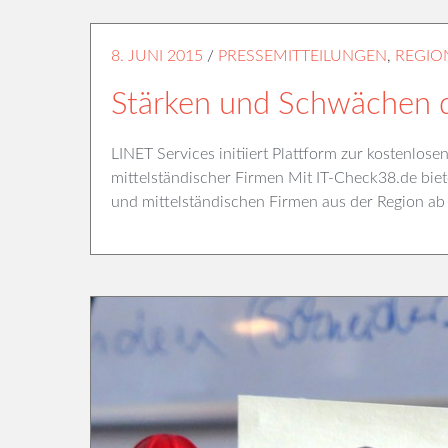
8. JUNI 2015
/
PRESSEMITTEILUNGEN
,
REGIO
Stärken und Schwächen 
LINET Services initiiert Plattform zur kostenlo
mittelständischer Firmen Mit IT-Check38.de bie
und mittelständischen Firmen aus der Region ab 