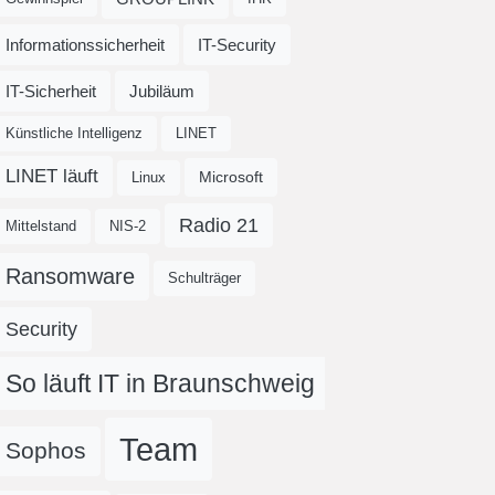
Informationssicherheit
IT-Security
IT-Sicherheit
Jubiläum
Künstliche Intelligenz
LINET
LINET läuft
Microsoft
Linux
Radio 21
Mittelstand
NIS-2
Ransomware
Schulträger
Security
So läuft IT in Braunschweig
Team
Sophos