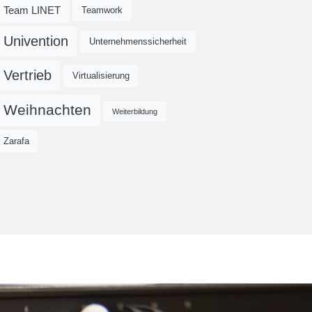
Team LINET
Teamwork
Univention
Unternehmenssicherheit
Vertrieb
Virtualisierung
Weihnachten
Weiterbildung
Zarafa