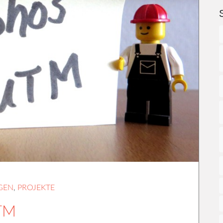
GEN
,
PROJEKTE
UTM