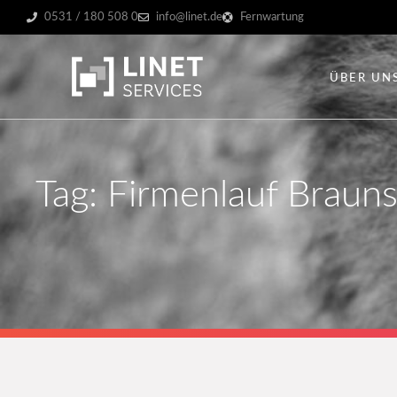
0531 / 180 508 0
info@linet.de
Fernwartung
ÜBER UN
Tag: Firmenlauf Braun