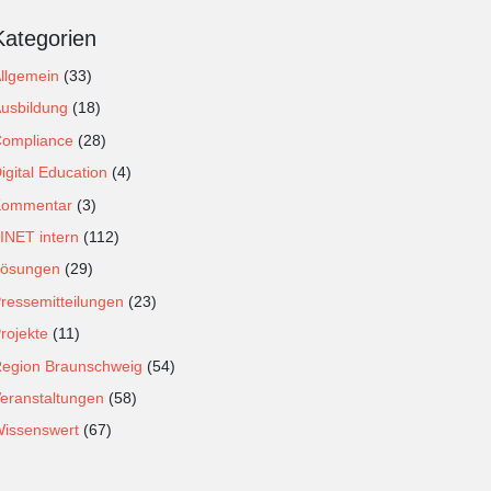
Kategorien
llgemein
(33)
usbildung
(18)
ompliance
(28)
igital Education
(4)
Kommentar
(3)
INET intern
(112)
ösungen
(29)
ressemitteilungen
(23)
rojekte
(11)
egion Braunschweig
(54)
eranstaltungen
(58)
issenswert
(67)