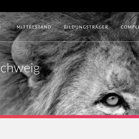
S
MITTELSTAND
BILDUNGSTRÄGER
COMPL
schweig