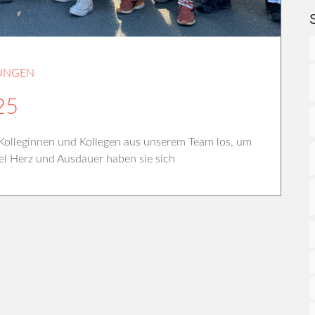
UNGEN
25
 Kolleginnen und Kollegen aus unserem Team los, um
viel Herz und Ausdauer haben sie sich