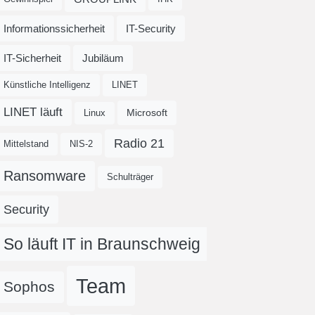
Informationssicherheit
IT-Security
IT-Sicherheit
Jubiläum
Künstliche Intelligenz
LINET
LINET läuft
Microsoft
Linux
Radio 21
Mittelstand
NIS-2
Ransomware
Schulträger
Security
So läuft IT in Braunschweig
Team
Sophos