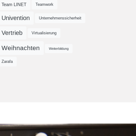
Team LINET
Teamwork
Univention
Unternehmenssicherheit
Vertrieb
Virtualisierung
Weihnachten
Weiterbildung
Zarafa