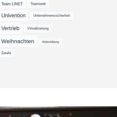
Team LINET
Teamwork
Univention
Unternehmenssicherheit
Vertrieb
Virtualisierung
Weihnachten
Weiterbildung
Zarafa