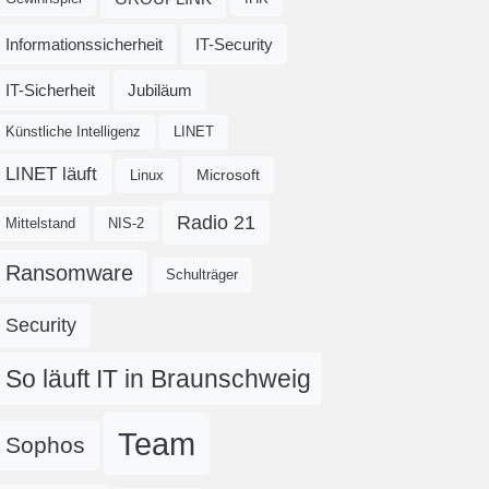
Informationssicherheit
IT-Security
IT-Sicherheit
Jubiläum
Künstliche Intelligenz
LINET
LINET läuft
Microsoft
Linux
Radio 21
Mittelstand
NIS-2
Ransomware
Schulträger
Security
So läuft IT in Braunschweig
Team
Sophos