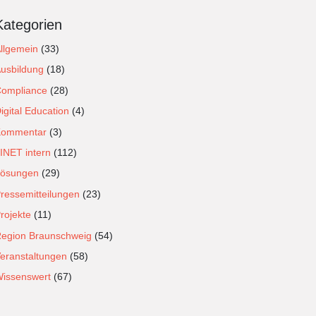
Kategorien
llgemein
(33)
usbildung
(18)
ompliance
(28)
igital Education
(4)
Kommentar
(3)
INET intern
(112)
ösungen
(29)
ressemitteilungen
(23)
rojekte
(11)
egion Braunschweig
(54)
eranstaltungen
(58)
issenswert
(67)