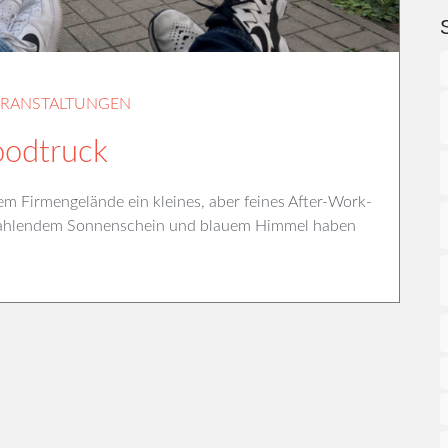
ERANSTALTUNGEN
oodtruck
m Firmengelände ein kleines, aber feines After-Work-
 strahlendem Sonnenschein und blauem Himmel haben