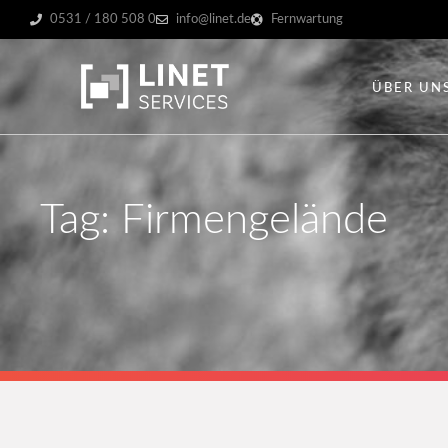
0531 / 180 508 0
info@linet.de
Fernwartung
ÜBER UN
Tag: Firmengelände