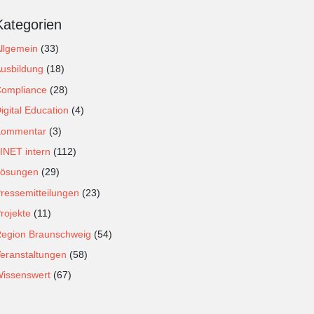
Kategorien
llgemein
(33)
usbildung
(18)
ompliance
(28)
igital Education
(4)
Kommentar
(3)
INET intern
(112)
ösungen
(29)
ressemitteilungen
(23)
rojekte
(11)
egion Braunschweig
(54)
eranstaltungen
(58)
issenswert
(67)