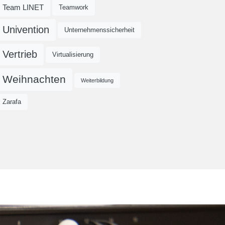
Team LINET
Teamwork
Univention
Unternehmenssicherheit
Vertrieb
Virtualisierung
Weihnachten
Weiterbildung
Zarafa