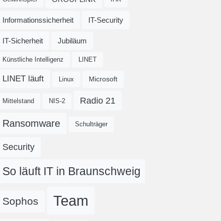
Informationssicherheit
IT-Security
IT-Sicherheit
Jubiläum
Künstliche Intelligenz
LINET
LINET läuft
Microsoft
Linux
Radio 21
Mittelstand
NIS-2
Ransomware
Schulträger
Security
So läuft IT in Braunschweig
Team
Sophos