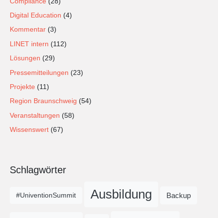
Compliance
(28)
Digital Education
(4)
Kommentar
(3)
LINET intern
(112)
Lösungen
(29)
Pressemitteilungen
(23)
Projekte
(11)
Region Braunschweig
(54)
Veranstaltungen
(58)
Wissenswert
(67)
Schlagwörter
Ausbildung
Backup
#UniventionSummit