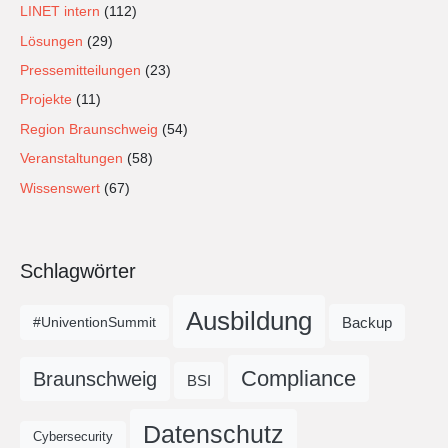
LINET intern
(112)
Lösungen
(29)
Pressemitteilungen
(23)
Projekte
(11)
Region Braunschweig
(54)
Veranstaltungen
(58)
Wissenswert
(67)
Schlagwörter
Ausbildung
Backup
#UniventionSummit
Compliance
Braunschweig
BSI
Datenschutz
Cybersecurity