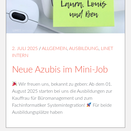
2. JULI 2025
/
ALLGEMEIN
,
AUSBILDUNG
,
LINET
INTERN
Neue Azubis im Mini-Job
Wir freuen uns, bekannt zu geben: Ab dem 01.
August 2025 starten bei uns die Ausbildungen zur
Kauffrau für Büromanagement und zum
Fachinformatiker Systemintegration!
Für beide
Ausbildungsplätze haben