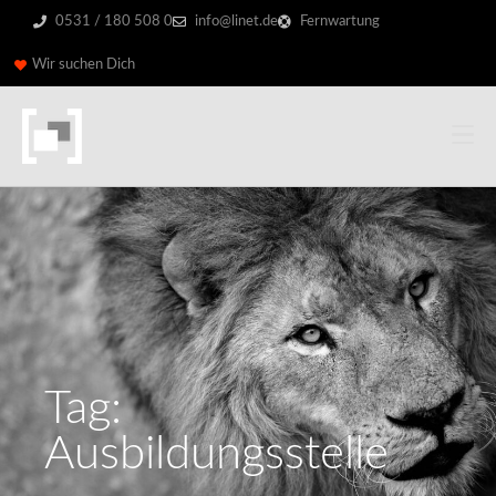
0531 / 180 508 0
info@linet.de
Fernwartung
Wir suchen Dich
Tag:
Ausbildungsstelle