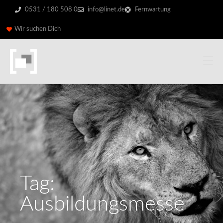
0531 / 180 508 0
info@linet.de
Fernwartung
Wir suchen Dich
Tag:
Ausbildungsmesse