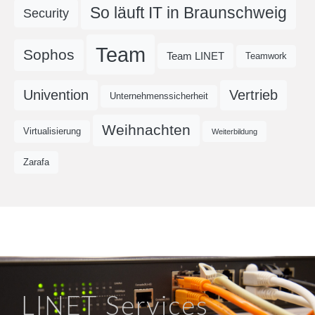
So läuft IT in Braunschweig
Security
Team
Sophos
Team LINET
Teamwork
Univention
Vertrieb
Unternehmenssicherheit
Weihnachten
Virtualisierung
Weiterbildung
Zarafa
LINET Services