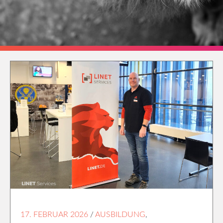
17. FEBRUAR 2026
/
AUSBILDUNG
,