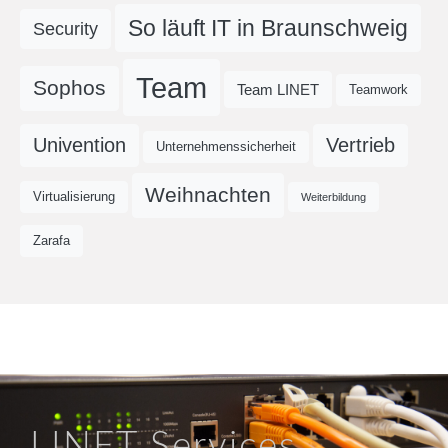
So läuft IT in Braunschweig
Security
Team
Sophos
Team LINET
Teamwork
Univention
Vertrieb
Unternehmenssicherheit
Weihnachten
Virtualisierung
Weiterbildung
Zarafa
LINET Services