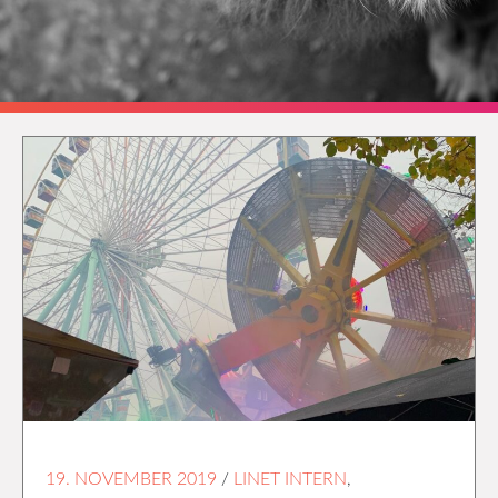
19. NOVEMBER 2019
/
LINET INTERN
,