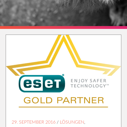
29. SEPTEMBER 2016
/
LÖSUNGEN
,