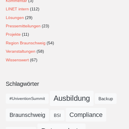
Kommentar
(3)
LINET intern
(112)
Lösungen
(29)
Pressemitteilungen
(23)
Projekte
(11)
Region Braunschweig
(54)
Veranstaltungen
(58)
Wissenswert
(67)
Schlagwörter
Ausbildung
Backup
#UniventionSummit
Compliance
Braunschweig
BSI