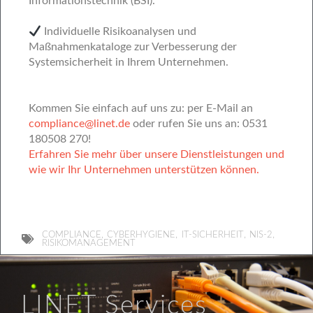
Informationstechnik (BSI).
Individuelle Risikoanalysen und
Maßnahmenkataloge zur Verbesserung der
Systemsicherheit in Ihrem Unternehmen.
Kommen Sie einfach auf uns zu: per E-Mail an
compliance@linet.de
oder rufen Sie uns an: 0531
180508 270!
Erfahren Sie mehr über unsere Dienstleistungen und
wie wir Ihr Unternehmen unterstützen können.
,
,
,
,
COMPLIANCE
CYBERHYGIENE
IT-SICHERHEIT
NIS-2
RISIKOMANAGEMENT
LINET Services