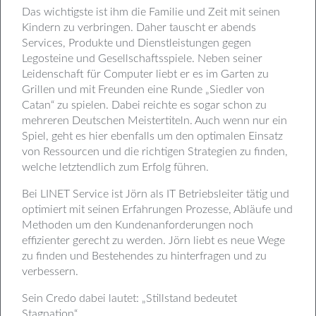
Das wichtigste ist ihm die Familie und Zeit mit seinen
Kindern zu verbringen. Daher tauscht er abends
Services, Produkte und Dienstleistungen gegen
Legosteine und Gesellschaftsspiele. Neben seiner
Leidenschaft für Computer liebt er es im Garten zu
Grillen und mit Freunden eine Runde „Siedler von
Catan“ zu spielen. Dabei reichte es sogar schon zu
mehreren Deutschen Meistertiteln. Auch wenn nur ein
Spiel, geht es hier ebenfalls um den optimalen Einsatz
von Ressourcen und die richtigen Strategien zu finden,
welche letztendlich zum Erfolg führen.
Bei LINET Service ist Jörn als IT Betriebsleiter tätig und
optimiert mit seinen Erfahrungen Prozesse, Abläufe und
Methoden um den Kundenanforderungen noch
effizienter gerecht zu werden. Jörn liebt es neue Wege
zu finden und Bestehendes zu hinterfragen und zu
verbessern.
Sein Credo dabei lautet: „Stillstand bedeutet
Stagnation“.