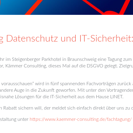
g Datenschutz und IT-Sicherhei
hr im Steigenberger Parkhotel in Braunschweig eine Tagung zum
r, Kämmer Consulting, dieses Mal auf die DSGVO gelegt. Zielgru
vorausschauen“ wird in fünf spannenden Fachvorträgen zurück 
 andere Auge in die Zukunft geworfen. Mit unter den Vortragend
xisnahe Lösungen für die IT-Sicherheit aus dem Hause LINET.
n Rabatt sichern will, der meldet sich einfach direkt über uns zu 
staltung unter
https://www.kaemmer-consulting.de/fachtagung/