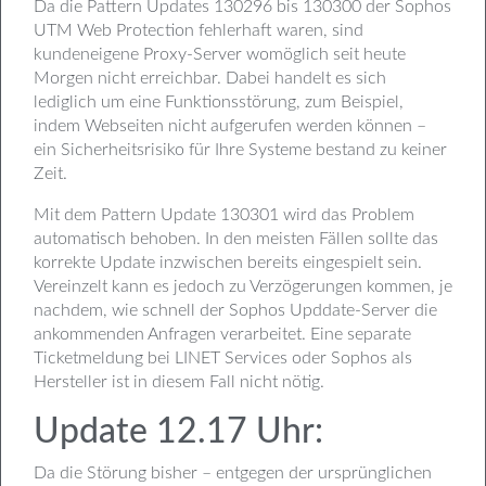
Da die Pattern Updates 130296 bis 130300 der Sophos
UTM Web Protection fehlerhaft waren, sind
kundeneigene Proxy-Server womöglich seit heute
Morgen nicht erreichbar. Dabei handelt es sich
lediglich um eine Funktionsstörung, zum Beispiel,
indem Webseiten nicht aufgerufen werden können –
ein Sicherheitsrisiko für Ihre Systeme bestand zu keiner
Zeit.
Mit dem Pattern Update 130301 wird das Problem
automatisch behoben. In den meisten Fällen sollte das
korrekte Update inzwischen bereits eingespielt sein.
Vereinzelt kann es jedoch zu Verzögerungen kommen, je
nachdem, wie schnell der Sophos Upddate-Server die
ankommenden Anfragen verarbeitet. Eine separate
Ticketmeldung bei LINET Services oder Sophos als
Hersteller ist in diesem Fall nicht nötig.
Update 12.17 Uhr:
Da die Störung bisher – entgegen der ursprünglichen