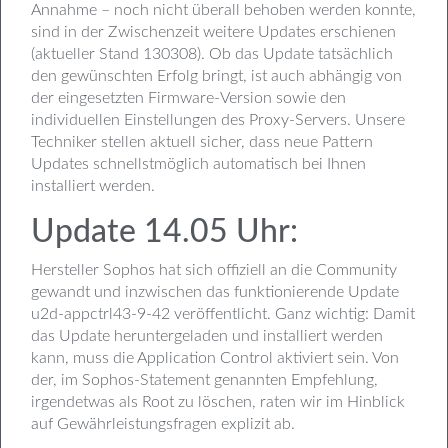
Annahme – noch nicht überall behoben werden konnte,
sind in der Zwischenzeit weitere Updates erschienen
(aktueller Stand 130308). Ob das Update tatsächlich
den gewünschten Erfolg bringt, ist auch abhängig von
der eingesetzten Firmware-Version sowie den
individuellen Einstellungen des Proxy-Servers. Unsere
Techniker stellen aktuell sicher, dass neue Pattern
Updates schnellstmöglich automatisch bei Ihnen
installiert werden.
Update 14.05 Uhr:
Hersteller Sophos hat sich offiziell an die Community
gewandt und inzwischen das funktionierende Update
u2d-appctrl43-9-42 veröffentlicht. Ganz wichtig: Damit
das Update heruntergeladen und installiert werden
kann, muss die Application Control aktiviert sein. Von
der, im Sophos-Statement genannten Empfehlung,
irgendetwas als Root zu löschen, raten wir im Hinblick
auf Gewährleistungsfragen explizit ab.