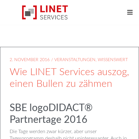
2. NOVEMBER 2016
/
VERANSTALTUNGEN
,
WISSENSWERT
Wie LINET Services auszog,
einen Bullen zu zähmen
SBE logoDIDACT®
Partnertage 2016
Die Tage werden zwar kürzer, aber unser
Tagesprogramm deshalb nicht uninteressanter. Auch in