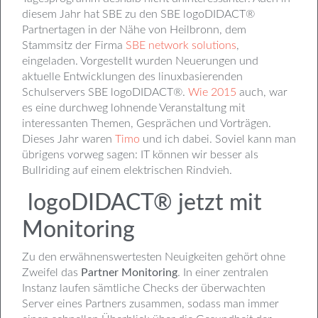
diesem Jahr hat SBE zu den SBE logoDIDACT®
Partnertagen in der Nähe von Heilbronn, dem
Stammsitz der Firma
SBE network solutions
,
eingeladen. Vorgestellt wurden Neuerungen und
aktuelle Entwicklungen des linuxbasierenden
Schulservers SBE logoDIDACT®.
Wie 2015
auch, war
es eine durchweg lohnende Veranstaltung mit
interessanten Themen, Gesprächen und Vorträgen.
Dieses Jahr waren
Timo
und ich dabei. Soviel kann man
übrigens vorweg sagen: IT können wir besser als
Bullriding auf einem elektrischen Rindvieh.
logoDIDACT® jetzt mit
Monitoring
Zu den erwähnenswertesten Neuigkeiten gehört ohne
Zweifel das
Partner Monitoring
. In einer zentralen
Instanz laufen sämtliche Checks der überwachten
Server eines Partners zusammen, sodass man immer