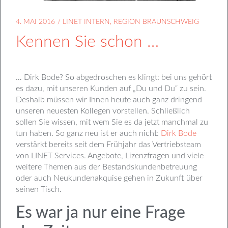
4. MAI 2016
/
LINET INTERN
,
REGION BRAUNSCHWEIG
Kennen Sie schon …
… Dirk Bode? So abgedroschen es klingt: bei uns gehört
es dazu, mit unseren Kunden auf „Du und Du“ zu sein.
Deshalb müssen wir Ihnen heute auch ganz dringend
unseren neuesten Kollegen vorstellen. Schließlich
sollen Sie wissen, mit wem Sie es da jetzt manchmal zu
tun haben. So ganz neu ist er auch nicht:
Dirk Bode
verstärkt bereits seit dem Frühjahr das Vertriebsteam
von LINET Services. Angebote, Lizenzfragen und viele
weitere Themen aus der Bestandskundenbetreuung
oder auch Neukundenakquise gehen in Zukunft über
seinen Tisch.
Es war ja nur eine Frage