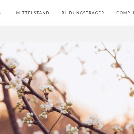
S
MITTELSTAND
BILDUNGSTRÄGER
COMPL