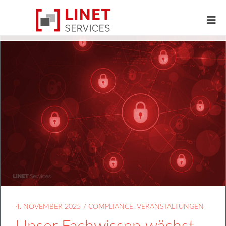
4. NOVEMBER 2025
/
COMPLIANCE
,
VERANSTALTUNGEN